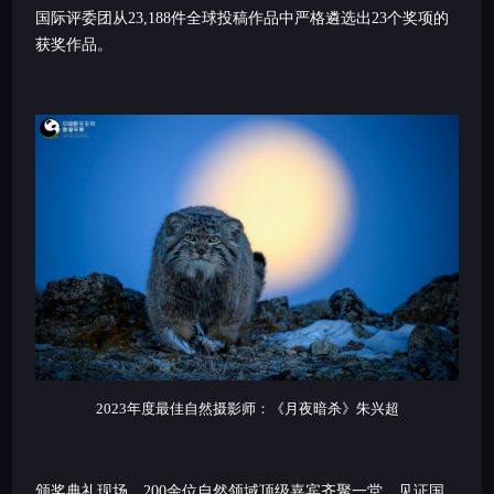
国际评委团从23,188件全球投稿作品中严格遴选出23个奖项的
获奖作品。
2023年度最佳自然摄影师：《月夜暗杀》朱兴超
颁奖典礼现场，200余位自然领域顶级嘉宾齐聚一堂，见证国