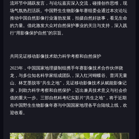
流环节中踊跃发言，与论坛嘉宾深入交流，碰撞创作思维，现
场气氛热烈活跃。中国野生生物影像年赛组委会通过本次论坛
推动中国自然影像行业蓬勃发展，拍摄自然好故事，看见生命
的力量。借此激发大众对自然保护事业的关注与支持，深入践
行“用影像保护自然”的宗旨。
共同见证移动影像技术
助力科学考察和自然保护
2023年，中国国家地理摄制组携手年赛影像技术合作伙伴骁
龙，与多位知名科学家组成团队，深入红河蝴蝶谷、普洱无量
山、林芝墨脱等“共生之地”，见证移动影像技术从赋能影像记
录，到助力科学考察和自然保护，迈出兼具技术意义与社会价
值的重大一步。三部自然科考纪实影片“共生之地”，将于近期
在中国野生生物影像年赛与中国国家地理各平台陆续上线，欢
迎收看。