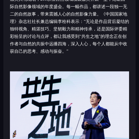
际自然影像领域的年度盛会。每一幅作品，都讲述一段独一无
二的自然故事，带来震撼人心的自然影像力量。《中国国家地
理》杂志社社长兼总编辑李栓科表示：“无论是作品背后凝结的
独特视角、精湛技巧、坚韧毅力和精神传承，还是国际评委精
彩纷呈的讨论与点评，都让我感受到“共生之地”的理念正在创
作者与自然的共振中远播四海，深入人心，每个人都能从中收
获自己的思考、感动与振奋。”