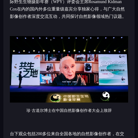
际野生生物摄影年赛（WPY）评委会主席Rosamund Kidman
Cox在内的国内外多位重量级嘉宾分享独家心得，与广大自然
影像创作者深度交流互动，共同探讨自然影像领域热门议题。
珍·古道尔博士在中国自然影像创作者大会上致辞
台下观众包括200多位来自全国各地的自然影像创作者，在交