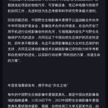
载骁龙处理器的智能汽车、可穿戴设备、笔记本电脑与智能手
机协同工作，先进科技为生态考察和科学研究带来极大便利。
回首四载历程，中国野生生物影像年赛携手公益战略合作伙伴
中华环境保护基金会，影像技术合作伙伴骁龙，在业内开创了
用手机进行自然影像创作的先河，引领视频内容生产与野生生
物保护方式的进步，共同见证了中国自然生态保护的历史性进
程。四年来不断探索，矢志不渝用影像唤起大众对生态保护的
支持，共同见证移动影像技术从赋能影像记录到助力科学考察
和自然保护的进化，以实际行动诠释“用科技的力量，传递生命
的力量”。
年度奖项重磅发布，携手奔赴“共生之地”
每年的中国野生生物影像年赛颁奖典礼，都是中国自然影像领
域的巅峰盛事。11月24日下午，2023中国野生生物影像年赛颁
奖典礼重磅颁布摄影、视频、自然绘画三大单元获奖作品，由