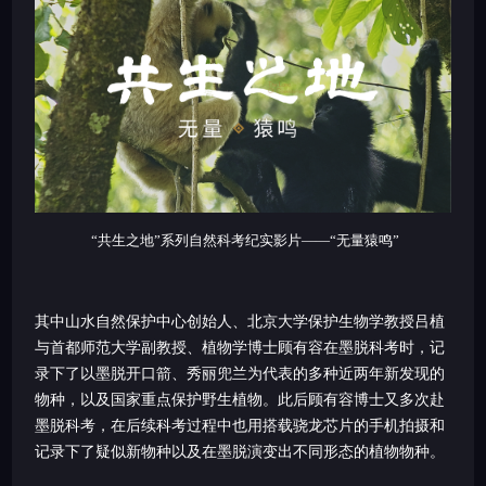
“共生之地”系列自然科考纪实影片——“无量猿鸣”
其中山水自然保护中心创始人、北京大学保护生物学教授吕植
与首都师范大学副教授、植物学博士顾有容在墨脱科考时，记
录下了以墨脱开口箭、秀丽兜兰为代表的多种近两年新发现的
物种，以及国家重点保护野生植物。此后顾有容博士又多次赴
墨脱科考，在后续科考过程中也用搭载骁龙芯片的手机拍摄和
记录下了疑似新物种以及在墨脱演变出不同形态的植物物种。