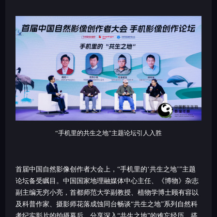
“手机里的共生之地”主题论坛引人入胜
首届中国自然影像创作者大会上，“手机里的‘共生之地’”主题
论坛备受瞩目。中国国家地理融媒体中心主任、《博物》杂志
副主编无穷小亮，首都师范大学副教授、植物学博士顾有容以
及科普作家、摄影师花落成蚀同台畅谈“共生之地”系列自然科
考纪实影片的拍摄幕后，分享深入“共生之地”的难忘经历。搭