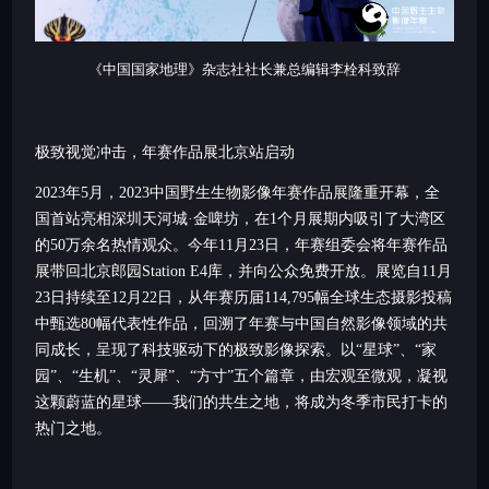
《中国国家地理》杂志社社长兼总编辑李栓科致辞
极致视觉冲击，年赛作品展北京站启动
2023年5月，2023中国野生生物影像年赛作品展隆重开幕，全
国首站亮相深圳天河城·金啤坊，在1个月展期内吸引了大湾区
的50万余名热情观众。今年11月23日，年赛组委会将年赛作品
展带回北京郎园Station E4库，并向公众免费开放。展览自11月
23日持续至12月22日，从年赛历届114,795幅全球生态摄影投稿
中甄选80幅代表性作品，回溯了年赛与中国自然影像领域的共
同成长，呈现了科技驱动下的极致影像探索。以“星球”、“家
园”、“生机”、“灵犀”、“方寸”五个篇章，由宏观至微观，凝视
这颗蔚蓝的星球——我们的共生之地，将成为冬季市民打卡的
热门之地。