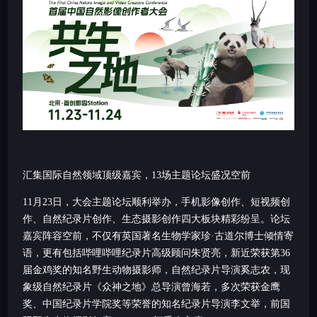
汇集国际自然领域顶级嘉宾，1
3
场主题论坛盛况空前
11月23日，大会主题论坛顺利举办，手机影像创作、短视频创
作、自然纪录片创作、生态摄影创作四大板块精彩纷呈。论坛
嘉宾阵容空前，不仅有英国著名生物学家珍·古道尔博士倾情寄
语，更有包括哔哩哔哩纪录片高级顾问朱贤亮，新近荣获第36
届金鸡奖的知名野生动物摄影师，自然纪录片导演奚志农，现
象级自然纪录片《众神之地》总导演曾海若，多次荣获金鹰
奖、中国纪录片学院奖等荣誉的知名纪录片导演李文举，前国